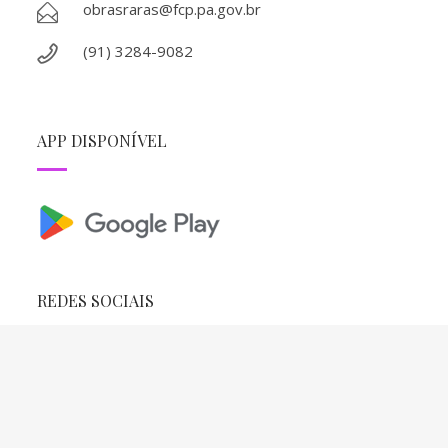
obrasraras@fcp.pa.gov.br
(91) 3284-9082
APP DISPONÍVEL
REDES SOCIAIS