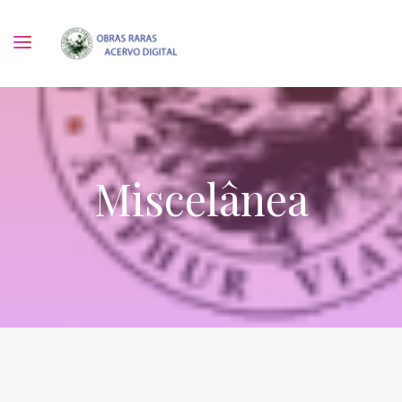
Miscelânea