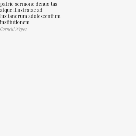
patrio sermone denuo tas
atque illustratae ad
lusitanorum adolescentium
institutionem
Cornelli Nepos