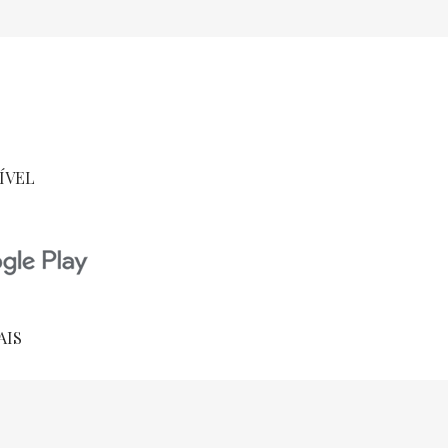
ÍVEL
AIS