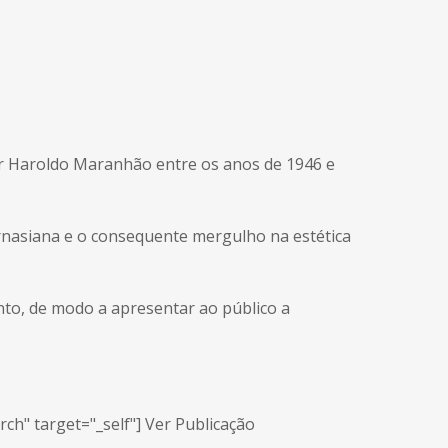
 por Haroldo Maranhão entre os anos de 1946 e
arnasiana e o consequente mergulho na estética
nto, de modo a apresentar ao público a
ch" target="_self"] Ver Publicação