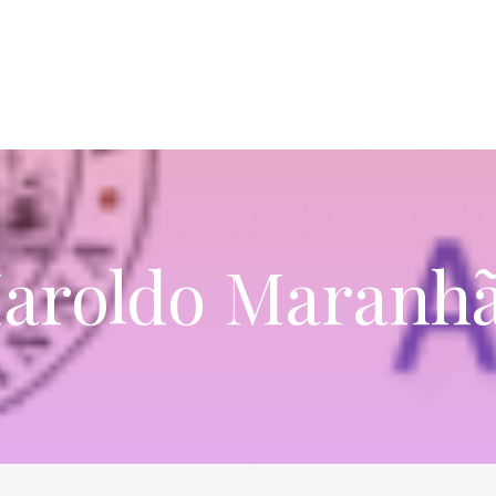
aroldo Maranh