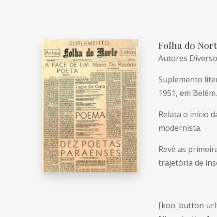
Folha do Nort
Autores Divers
Suplemento lite
1951, em Belém.
Relata o início
modernista.
Revê as primeir
trajetória de i
[koo_button url=