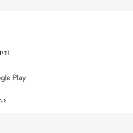
ÍVEL
AIS