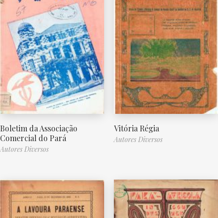
Boletim da Associação
Vitória Régia
Comercial do Pará
Autores Diversos
Autores Diversos