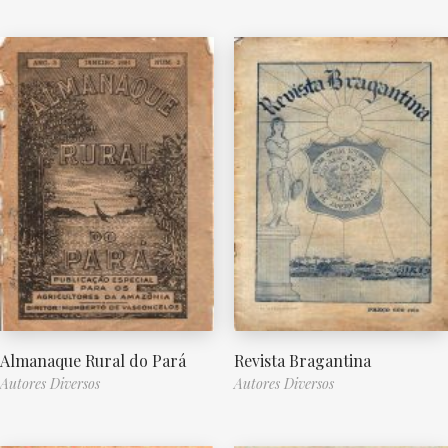
Almanaque Rural do Pará
Revista Bragantina
Autores Diversos
Autores Diversos