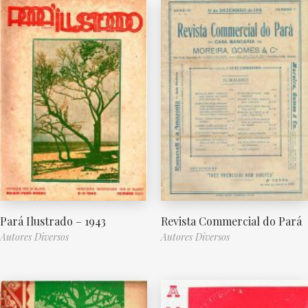
Pará Ilustrado – 1943
Revista Commercial do Pará
Autores Diversos
Autores Diversos