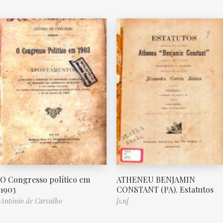
O Congresso político em
ATHENEU BENJAMIN
1903
CONSTANT (PA). Estatutos
Antônio de Carvalho
[s.n]