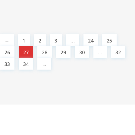
←
1
2
3
…
24
25
26
27
28
29
30
…
32
33
34
→