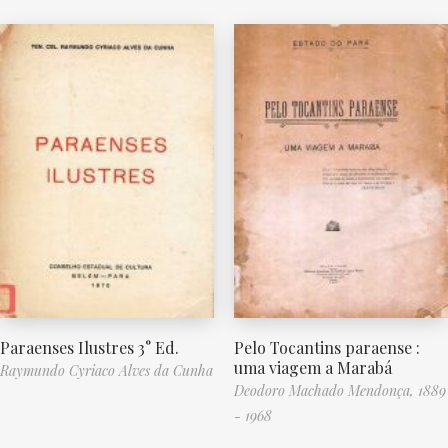
Paraenses Ilustres 3° Ed.
Pelo Tocantins paraense :
uma viagem a Marabá
Raymundo Cyriaco Alves da Cunha
Deodoro Machado Mendonça, 1889
- 1968