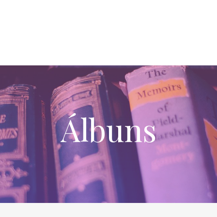
Álbuns