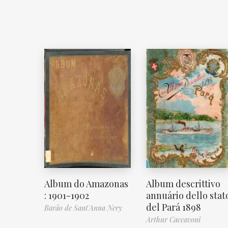
Album do Amazonas
Album descrittivo
: 1901-1902
annuário dello stat
del Pará 1898
Barão de Sant'Anna Nery
Arthur Caccavoni