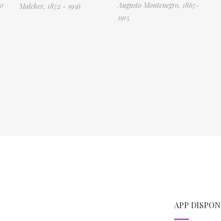
50
Augusto Montenegro, 1867-
Malcher, 1872 - 1956
1915
APP DISPON