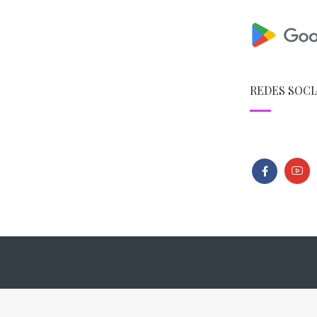
REDES SOCI
026