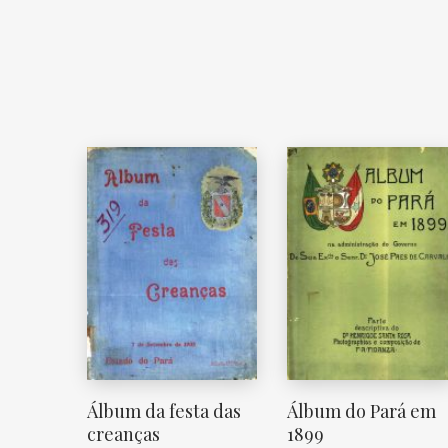
Álbum da festa das
Álbum do Pará em
creanças
1899