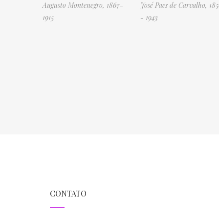
Augusto Montenegro, 1867-
José Paes de Carvalho, 18
1915
- 1943
CONTATO