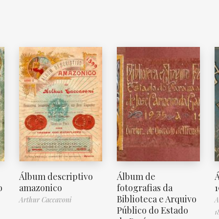
Álbum descriptivo
Álbum de
o
amazonico
fotografias da
1
Biblioteca e Arquivo
Arthur Caccavoni
A
Público do Estado
1