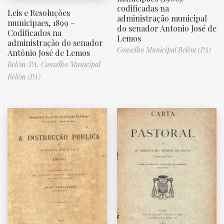
codificadas na
Leis e Resoluções
administração municipal
municipaes, 1899 –
do senador Antonio José de
Codificados na
Lemos
administração do senador
Conselho Municipal Belém (PA)
Antônio José de Lemos
Belém/PA,
Conselho Municipal
Belém (PA)