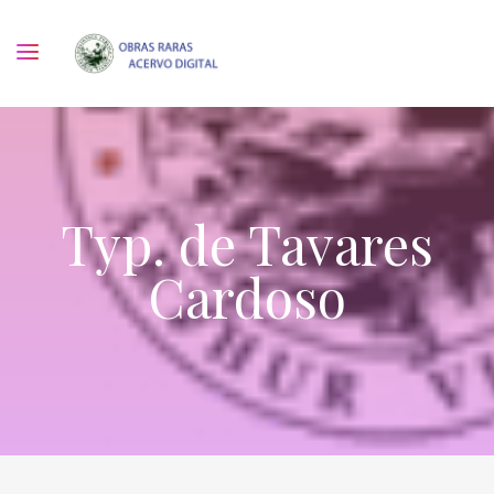
Typ. de Tavares
Cardoso