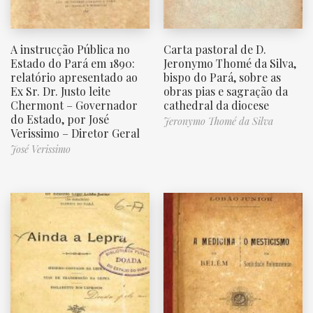
A instrucção Pública no
Carta pastoral de D.
Estado do Pará em 1890:
Jeronymo Thomé da Silva,
relatório apresentado ao
bispo do Pará, sobre as
Ex Sr. Dr. Justo leite
obras pias e sagração da
Chermont – Governador
cathedral da diocese
do Estado, por José
Jeronymo Thomé da Silva
Verissimo – Diretor Geral
José Verissimo