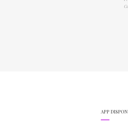
Co
APP DISPON