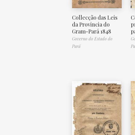
C
Collecção das Leis
p
da Provincia do
p
Gram-Pará 1848
Go
Governo do Estado do
Pa
Pará