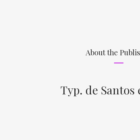
About the Publi
Typ. de Santos 