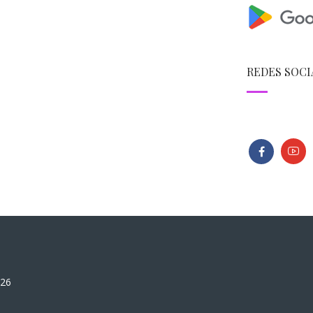
REDES SOCI
026