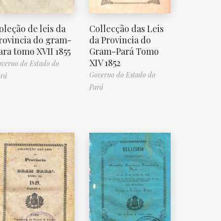
oleção de leis da
Collecção das Leis
rovincia do gram-
da Provincia do
ara tomo XVII 1855
Gram-Pará Tomo
XIV 1852
verno do Estado do
Governo do Estado do
rá
Pará