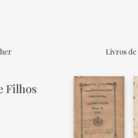
sher
Livros de 
e Filhos