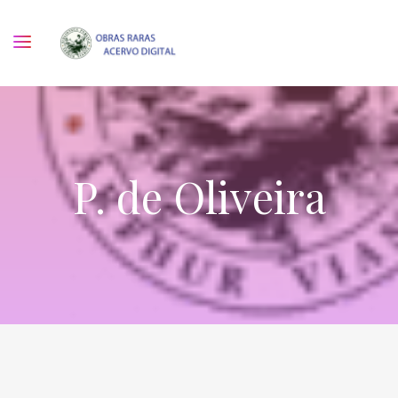
P. de Oliveira