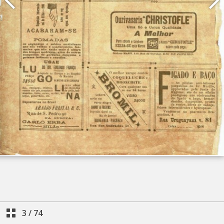
3
/
74