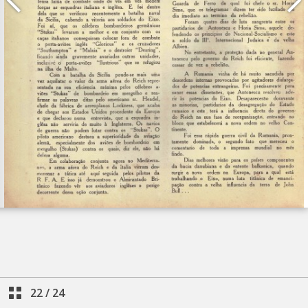
22
/
24