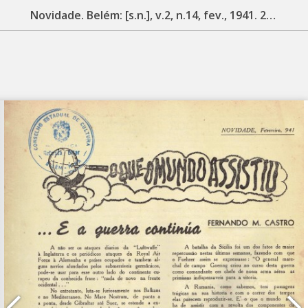
Novidade. Belém: [s.n.], v.2, n.14, fev., 1941. 24 p.