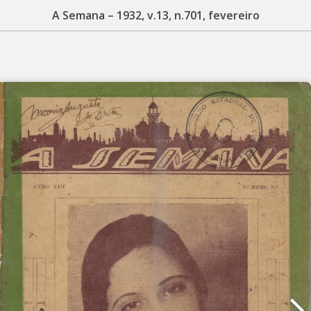
A Semana – 1932, v.13, n.701, fevereiro