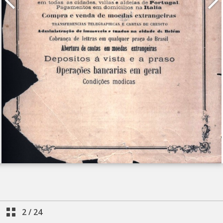
2
/
24