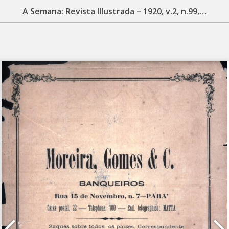
A Semana: Revista Illustrada – 1920, v.2, n.99, fevereiro