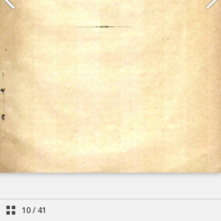
10
/
41