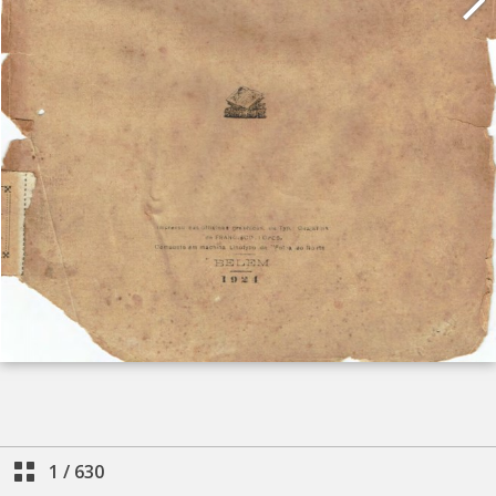
1
/
630