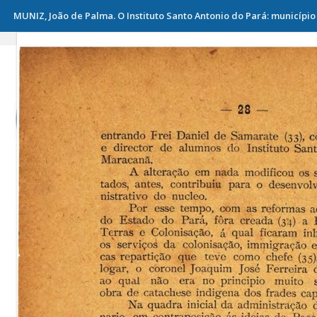
MUNIZ, João de Palma. O Instituto Santo Antonio do Pará: município d