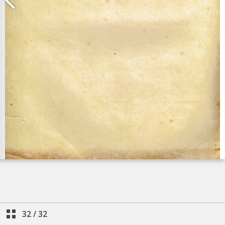
32
/
32