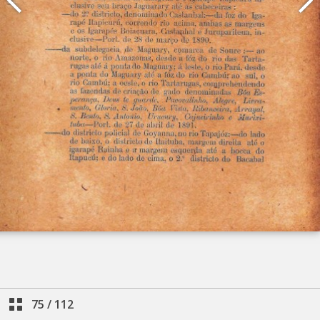
75
/
112