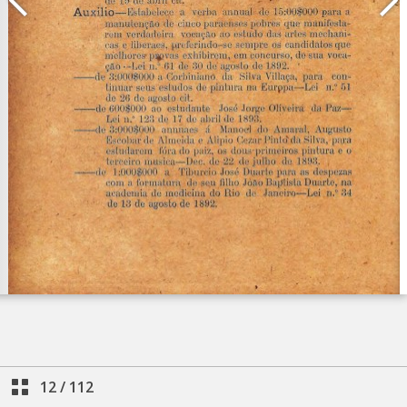
12
/
112