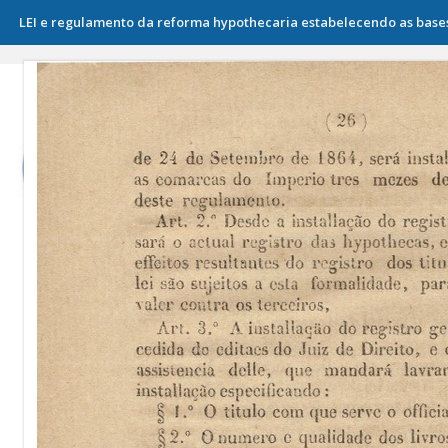
LEI e regulamento da reforma hypothecaria estabelecendo as bases da